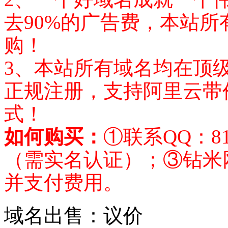
去90%的广告费，本站
购！
3、本站所有域名均在顶
正规注册，支持阿里云带价
式！
如何购买：
①联系QQ：8
（需实名认证）；③钻米
并支付费用。
域名出售：
议价